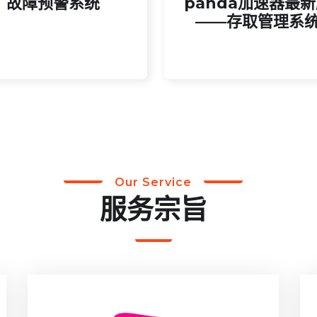
故障预警系统
panda加速器最
系统通过实时监测与智能分
——存取管理系
——存取管理系
故障预警系统
panda加速器最
Our Service
服务宗旨