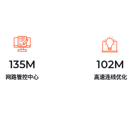
135
M
102
M
网路管控中心
高速连线优化