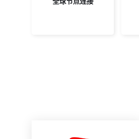
全球节点连接
提供高效的网络解决方案，确
该
全球节点连接