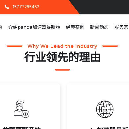
15777285452
页
介绍panda加速器最新版
经典案例
新闻动态
服务宗
Why We Lead the Industry
行业领先的理由
险防范能力。
置，降低维护成本。
流程，提升企业运作效率与
全运营，提升效率与资源配
控，确保数据安全，简化管
，有效识别潜在风险，确保
此系统优化用户权限与活动